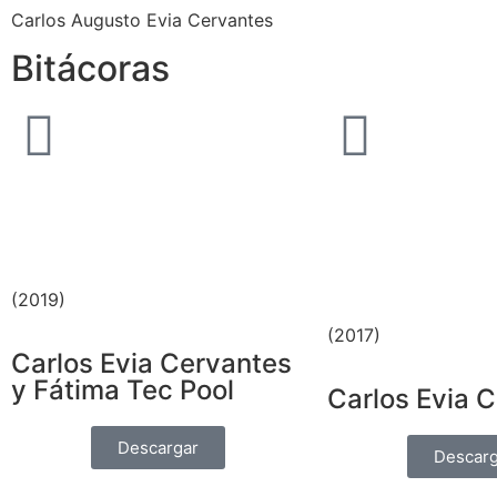
Carlos Augusto Evia Cervantes
Bitácoras
(2019)
(2017)
Carlos Evia Cervantes
y Fátima Tec Pool
Carlos Evia 
Descargar
Descarg