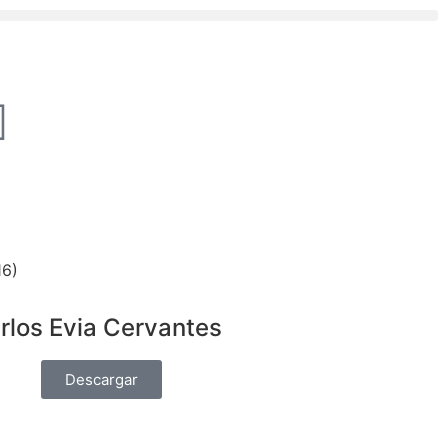
16)
rlos Evia Cervantes
Descargar