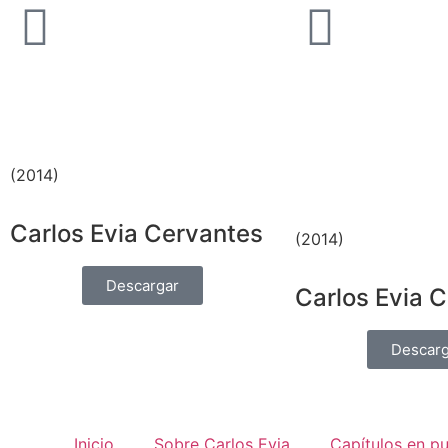
(2014)
Carlos Evia Cervantes
(2014)
Descargar
Carlos Evia 
Descarg
Inicio
Sobre Carlos Evia
Capítulos en pu