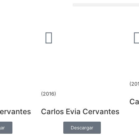
(20
(2016)
Ca
Cervantes
Carlos Evia Cervantes
ar
Descargar