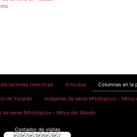
mito
ublicaciones colectivas
Artículos
Columnas en la 
os de Yucatán
Imágenes de seres Mitológicos – Mitos
 de seres Mitológicos – Mitos del Mundo
Contador de visitas