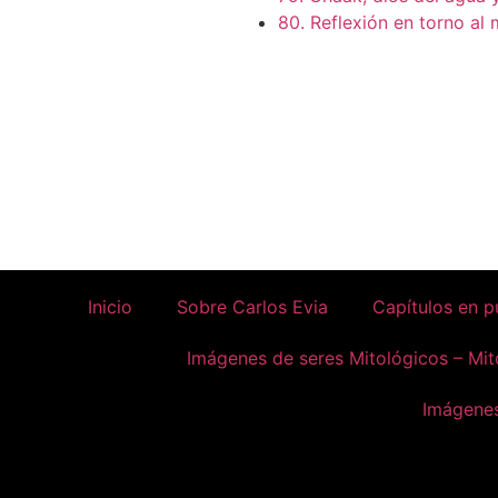
80. Reflexión en torno al 
Inicio
Sobre Carlos Evia
Capítulos en p
Imágenes de seres Mitológicos – Mit
Imágenes